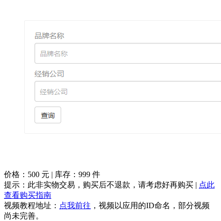
价格：
500
元 | 库存：
999
件
提示：此非实物交易，购买后不退款，请考虑好再购买 |
点此
查看购买指南
视频教程地址：
点我前往
，视频以应用的ID命名，部分视频
尚未完善。