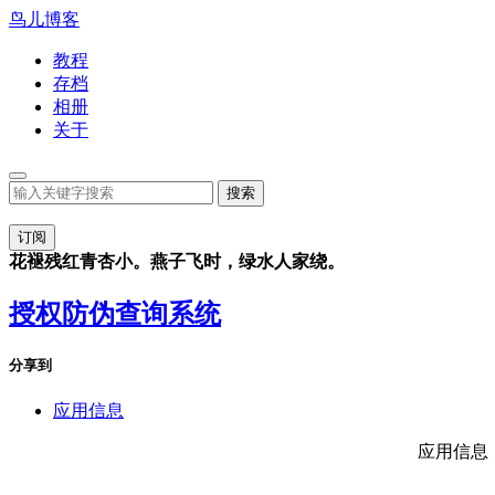
鸟儿博客
教程
存档
相册
关于
订阅
花褪残红青杏小。燕子飞时，绿水人家绕。
授权防伪查询系统
分享到
应用信息
应用信息