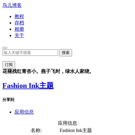
鸟儿博客
教程
存档
相册
关于
订阅
花褪残红青杏小。燕子飞时，绿水人家绕。
Fashion Ink主题
分享到
应用信息
应用信息
名称:
Fashion Ink主题