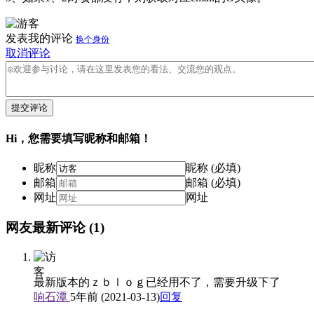
发表我的评论
换个身份
取消评论
提交评论
Hi，您需要填写昵称和邮箱！
昵称
昵称 (必填)
邮箱
邮箱 (必填)
网址
网址
网友最新评论
(1)
最新版本的ｚｂｌｏｇ已经用不了，需要升级下了
响石潭
5年前 (2021-03-13)
回复