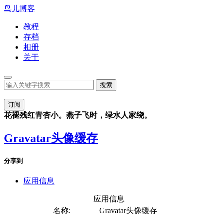
鸟儿博客
教程
存档
相册
关于
订阅
花褪残红青杏小。燕子飞时，绿水人家绕。
Gravatar头像缓存
分享到
应用信息
应用信息
名称:
Gravatar头像缓存