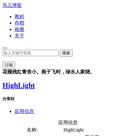
鸟儿博客
教程
存档
相册
关于
订阅
花褪残红青杏小。燕子飞时，绿水人家绕。
HighLight
分享到
应用信息
应用信息
名称:
HighLight