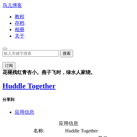
鸟儿博客
教程
存档
相册
关于
订阅
花褪残红青杏小。燕子飞时，绿水人家绕。
Huddle Together
分享到
应用信息
应用信息
名称:
Huddle Together