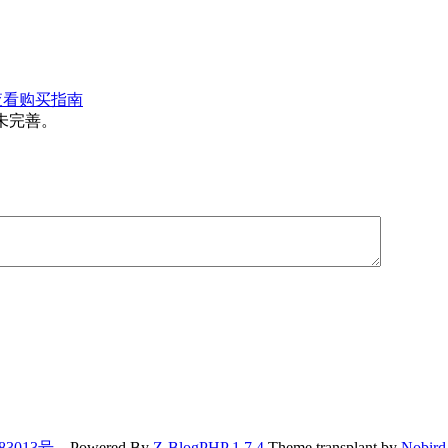
查看购买指南
未完善。
83013号
Powered By
Z-BlogPHP 1.7.4
Theme transplant by
Nobird