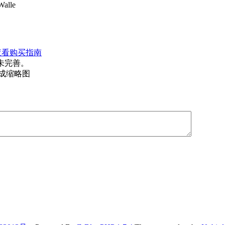
Walle
查看购买指南
未完善。
生成缩略图