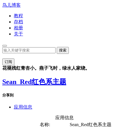
鸟儿博客
教程
存档
相册
关于
订阅
花褪残红青杏小。燕子飞时，绿水人家绕。
Sean_Red红色系主题
分享到
应用信息
应用信息
名称:
Sean_Red红色系主题