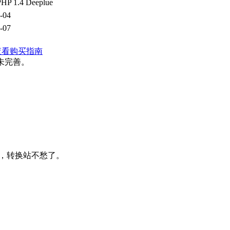
HP 1.4 Deeplue
-04
-07
查看购买指南
未完善。
代码，转换站不愁了。