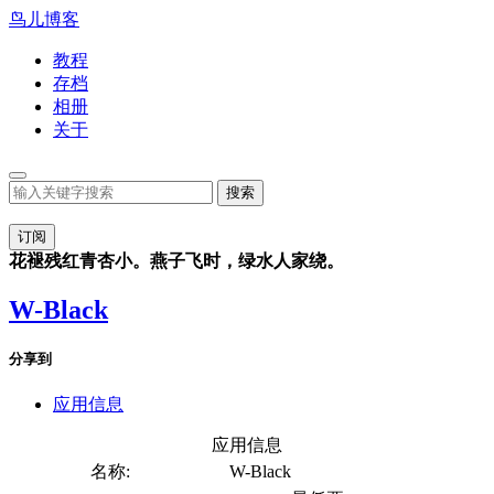
鸟儿博客
教程
存档
相册
关于
订阅
花褪残红青杏小。燕子飞时，绿水人家绕。
W-Black
分享到
应用信息
应用信息
名称:
W-Black