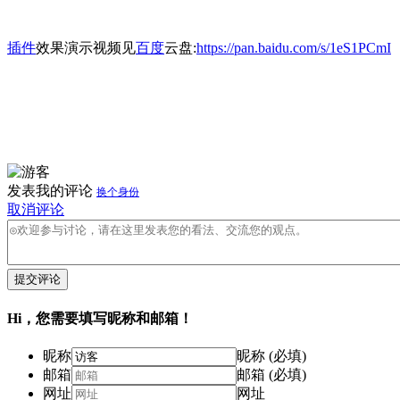
插件
效果演示视频见
百度
云盘:
https://pan.baidu.com/s/1eS1PCmI
发表我的评论
换个身份
取消评论
提交评论
Hi，您需要填写昵称和邮箱！
昵称
昵称 (必填)
邮箱
邮箱 (必填)
网址
网址