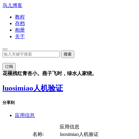
鸟儿博客
教程
存档
相册
关于
订阅
花褪残红青杏小。燕子飞时，绿水人家绕。
luosimiao人机验证
分享到
应用信息
应用信息
名称:
luosimiao人机验证