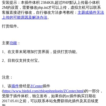
安装提示：本插件体积 2384KB,超过PHP默认上传最小体积
2M的设置，需要修改php.ini才可以上传，虚拟主机可以联系
客服直接进行修改，自行修改方法参考教程：
主题或插件无法
上传的可能原因及解决办法
。
打赏组件。
主要
功能
：
1、在文章末尾增加打赏界面，提供打赏功能。
2、目前仅支持支付宝。
注意：
1、该
插件
曾经是
ZCenter
插件
(
https://www.birdol.com/zblogphpplugin/ZCenter.html
)的一部分，
受限于插件体积，独立发布，如果你的zc插件购买日期在
2017.05.01之前，可以联系本站免费获得此插件及其后续更
新。