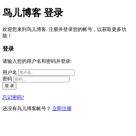
鸟儿博客
登录
欢迎您来到鸟儿博客. 注册并登录您的帐号，以获取更多功
能！
登录
请输入您的用户名和密码并登录:
用户名
密码
登 录
忘记密码?
还没有鸟儿博客帐号？
立即注册