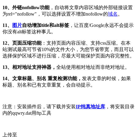
10、外链nofollow功能
，自动将文章内容区域的外部链接设置
为rel="nofollow"，可以选择设置不增加nofollow的
域名
。
11、
图片
自动增加title和alt标签
，让百度/Google永远不会提示
你没有alt标签这种事儿。
12、页面压缩功能
：支持页面内容压缩、支持css压缩。在本
站测试最高可节省10%的文件大小，为您节省带宽，而且可以
选择保护区域不进行压缩，尽最大可能保护页面内容完整性。
13、相对地址支持神器，
全站使用相对地址而非绝对地址。
14、文章标题、别名 重复检测功能，
发表文章的时候，如果
标题、别名和已有文章重复，会自动提示。
注意：安装插件后，请下载并安装
IP纯真地址库
，将安装目录
内的qqwry.dat用ftp工具
上传至