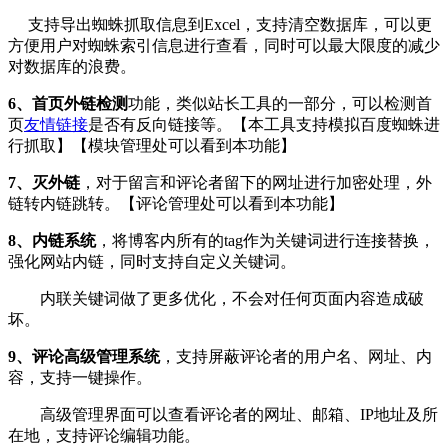
支持导出蜘蛛抓取信息到Excel，支持清空数据库，可以更
方便用户对蜘蛛索引信息进行查看，同时可以最大限度的减少
对数据库的浪费。
6、首页外链检测
功能，类似站长工具的一部分，可以检测首
页
友情链接
是否有反向链接等。【本工具支持模拟百度蜘蛛进
行抓取】【模块管理处可以看到本功能】
7、灭外链
，对于留言和评论者留下的网址进行加密处理，外
链转内链跳转。【评论管理处可以看到本功能】
8、内链系统
，将博客内所有的tag作为关键词进行连接替换，
强化网站内链，同时支持自定义关键词。
内联关键词做了更多优化，不会对任何页面内容造成破
坏。
9、评论高级管理系统
，支持屏蔽评论者的用户名、网址、内
容，支持一键操作。
高级管理界面可以查看评论者的网址、邮箱、IP地址及所
在地，支持评论编辑功能。