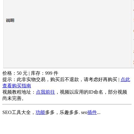
价格：
50
元 | 库存：
999
件
提示：此非实物交易，购买后不退款，请考虑好再购买 |
点此
查看购买指南
视频教程地址：
点我前往
，视频以应用的ID命名，部分视频
尚未完善。
SEO工具大全，
功能
多多，乐趣多多. seo
插件
...