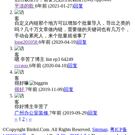
平淡的歌
6年前 (2021-01-27)
回复
自定义内链那个地方可以增加个批量导入，导出之类的
吗？几十万文章做内链，需要做的关键词也有几万个，
手动会累死人，来个批量就省事了
long201058
6年前 (2020-04-19)
回复
嗯 辛苦了博主 liut ep3 64249
cccgoo
6年前 (2020-04-10)
回复
很好嘛
很好
7年前 (2019-11-09)
回复
你好博主辛苦了
广州办公室装修
7年前 (2019-09-29)
回复
‹‹
1
2
›
››
©Copyright Birdol.Com. All Rights Reserved.
Sitemap
.
粤ICP备