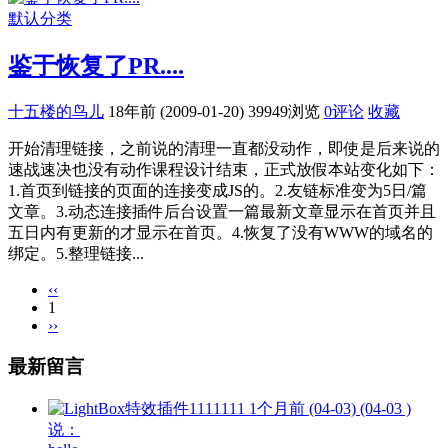
默认分类
鉴于恢复了PR....
十五楼的鸟儿
18年前 (2009-01-20)
39949浏览
0评论
收藏
开始清理链接，之前说的清理一直都没动作，即使是后来说的
速战速决也没有动作课程设计结束，正式放假本站变化如下：
1.首页到链接的页面的连接变成JS的。2.友链标准变为5日/篇
文章。3.动态连接插件后台设置一篇最新文章显示在首页并且
五日内有更新的才显示在首页。4.恢复了没有WWW的域名的
绑定。5.整理链接...
‹‹
1
››
最新留言
1111111
1个月前 (04-03) (04-03 )
说：