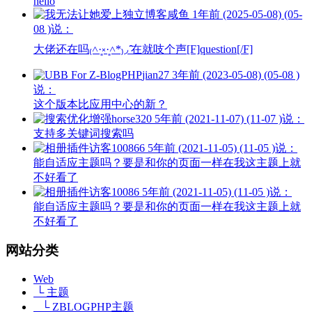
hello
咸鱼
1年前 (2025-05-08) (05-
08 )说：
大佬还在吗₍˄·͈༝·͈˄*₎◞ ̑̑在就吱个声[F]question[/F]
jian27
3年前 (2023-05-08) (05-08 )
说：
这个版本比应用中心的新？
horse320
5年前 (2021-11-07) (11-07 )说：
支持多关键词搜索吗
访客100866
5年前 (2021-11-05) (11-05 )说：
能自适应主题吗？要是和你的页面一样在我这主题上就
不好看了
访客10086
5年前 (2021-11-05) (11-05 )说：
能自适应主题吗？要是和你的页面一样在我这主题上就
不好看了
网站分类
Web
└ 主题
└ ZBLOGPHP主题