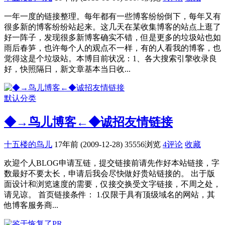
一年一度的链接整理。每年都有一些博客纷纷倒下，每年又有
很多新的博客纷纷站起来。这几天在某收集博客的站点上逛了
好一阵子，发现很多新博客确实不错，但是更多的垃圾站也如
雨后春笋，也许每个人的观点不一样，有的人看我的博客，也
觉得这是个垃圾站。本博目前状况：1、各大搜索引擎收录良
好，快照隔日，新文章基本当日收...
默认分类
◆→鸟儿博客←◆诚招友情链接
十五楼的鸟儿
17年前 (2009-12-28)
35556浏览
4评论
收藏
欢迎个人BLOG申请互链，提交链接前请先作好本站链接，字
数最好不要太长，申请后我会尽快做好贵站链接的。 出于版
面设计和浏览速度的需要，仅接交换受文字链接，不周之处，
请见谅。 首页链接条件： 1.仅限于具有顶级域名的网站，其
他博客服务商...