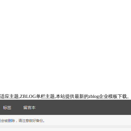
OG自适应主题,ZBLOG单栏主题,本站提供最新的zblog企业模板下