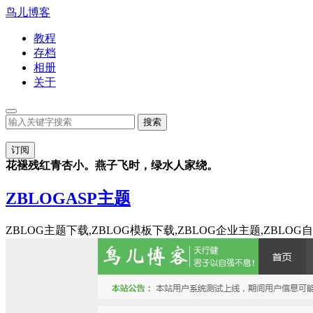
鸟儿博客
教程
存档
相册
关于
订阅
花褪残红青杏小。燕子飞时，绿水人家绕。
ZBLOGASP主题
ZBLOG主题下载,ZBLOG模板下载,ZBLOG企业主题,ZBL