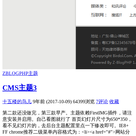
ZBLOGPHP主题
CMS主题3
十五楼的鸟儿
9年前 (2017-10-09)
64399浏览
7评论
收藏
第二款还没做完，第三款早产。主题依赖FirstIMG插件，请注
意安装并启用。自己看图就行了 首页幻灯片尺寸为650*350，
看不见幻灯片的，去后台主题配置里点一下修改即可。IE8+
FF chrome推荐二级菜单内容格式为：<li><a href="#">网站分