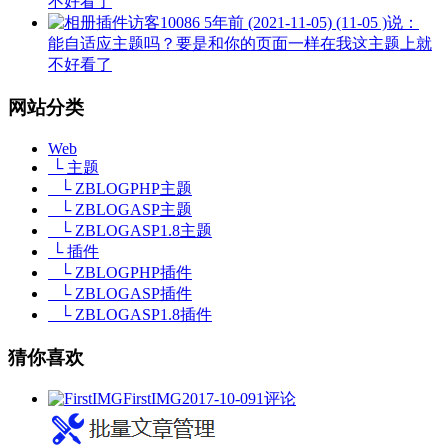
不好看了
访客10086
5年前 (2021-11-05) (11-05 )说：
能自适应主题吗？要是和你的页面一样在我这主题上就
不好看了
网站分类
Web
└ 主题
└ ZBLOGPHP主题
└ ZBLOGASP主题
└ ZBLOGASP1.8主题
└ 插件
└ ZBLOGPHP插件
└ ZBLOGASP插件
└ ZBLOGASP1.8插件
猜你喜欢
FirstIMG
2017-10-09
1评论