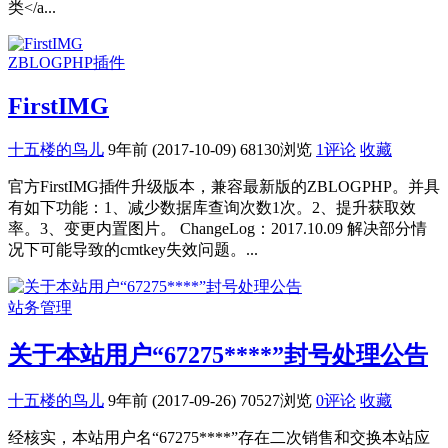
类</a...
ZBLOGPHP插件
FirstIMG
十五楼的鸟儿
9年前 (2017-10-09)
68130浏览
1评论
收藏
官方FirstIMG插件升级版本，兼容最新版的ZBLOGPHP。并具
有如下功能：1、减少数据库查询次数1次。2、提升获取效
率。3、变更内置图片。 ChangeLog：2017.10.09 解决部分情
况下可能导致的cmtkey失效问题。...
站务管理
关于本站用户“67275****”封号处理公告
十五楼的鸟儿
9年前 (2017-09-26)
70527浏览
0评论
收藏
经核实，本站用户名“67275****”存在二次销售和交换本站应