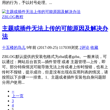
用的行为，予以封号处理。...
ZBLOG教程
主题或插件无法上传的可能原因及解决办
法
十五楼的鸟儿
9年前 (2017-09-25)
117039浏览
2评论
收藏
ZBLOG默认提供的安装包格式为zba或者gzba。一般来说，可
以通过：网站后台首页---插件管理 或者 主题管理---上传，即
可。部分特殊情况可能导致无法上传或者上传时报错，也有上
传时不报错，提示成功，但是没有出现在应用列表的情况，请
按照以下步骤一一排查。1、主题或者插件安装包自身问题部
分用户使用...
‹‹
上一页
3
4
5