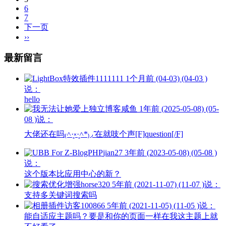
6
7
下一页
››
最新留言
1111111
1个月前 (04-03) (04-03 )
说：
hello
咸鱼
1年前 (2025-05-08) (05-
08 )说：
大佬还在吗₍˄·͈༝·͈˄*₎◞ ̑̑在就吱个声[F]question[/F]
jian27
3年前 (2023-05-08) (05-08 )
说：
这个版本比应用中心的新？
horse320
5年前 (2021-11-07) (11-07 )说：
支持多关键词搜索吗
访客100866
5年前 (2021-11-05) (11-05 )说：
能自适应主题吗？要是和你的页面一样在我这主题上就