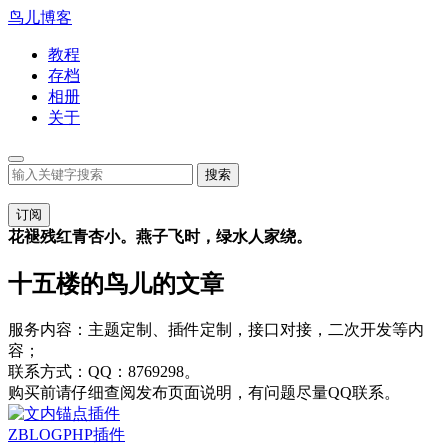
鸟儿博客
教程
存档
相册
关于
订阅
花褪残红青杏小。燕子飞时，绿水人家绕。
十五楼的鸟儿的文章
服务内容：主题定制、插件定制，接口对接，二次开发等内
容；
联系方式：QQ：8769298。
购买前请仔细查阅发布页面说明，有问题尽量QQ联系。
ZBLOGPHP插件