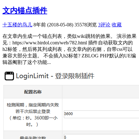
文内锚点插件
十五楼的鸟儿
8年前 (2018-05-08)
35578浏览
3评论
收藏
在文章内生成一个锚点列表，类似wiki跳转的效果。 演示效果
见：https://www.birdol.com/web/782.html 插件自动获取文内的
h2标签，然后将其列成列表，在文章内的右侧，自带css可以
兼容大部分主题。 不会插入h2标签? ZBLOG PHP默认的UE编
辑器阉割了这个功能...