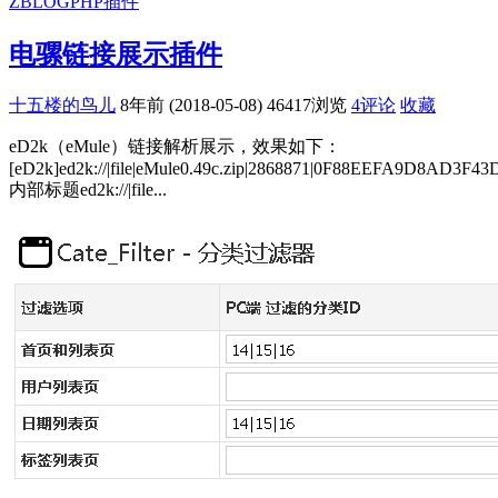
ZBLOGPHP插件
电骡链接展示插件
十五楼的鸟儿
8年前 (2018-05-08)
46417浏览
4评论
收藏
eD2k（eMule）链接解析展示，效果如下：
[eD2k]ed2k://|file|eMule0.49c.zip|2868871|0F88EEFA9D
内部标题ed2k://|file...