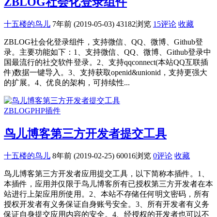
ZBLOG社会化登录组件
十五楼的鸟儿
7年前 (2019-05-03)
43182浏览
15评论
收藏
ZBLOG社会化登录组件，支持微信、QQ、微博、Github登
录。主要功能如下：1、支持微信、QQ、微博、Github登录中
国最流行的社交软件登录。2、支持qqconnect(本站QQ互联插
件)数据一键导入。3、支持获取openid&unionid，支持更强大
的扩展。4、优良的架构，可持续性...
ZBLOGPHP插件
鸟儿博客第三方开发者提交工具
十五楼的鸟儿
8年前 (2019-02-25)
60016浏览
0评论
收藏
鸟儿博客第三方开发者应用提交工具，以下简称本插件。1、
本插件，应用并仅限于鸟儿博客所有已授权第三方开发者在本
站进行上架应用所使用。2、本站不存储任何明文密码，所有
授权开发者有义务保证自身账号安全。3、所有开发者有义务
保证自身提交应用内容的安全。4、经授权的开发者也可以不