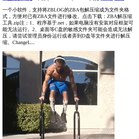
一个小软件，支持将ZBLOG的ZBA包解压缩成为文件夹格
式，方便对已有ZBA文件进行修改。点击下载：ZBA解压缩
工具.zip注：1、程序基于.net，如果电脑没有安装对应框架可
能无法运行。2、桌面等C盘的敏感文件夹可能会造成无法解
压，请尝试管理员身份运行或者弄到D盘等文件夹进行解压
缩。ChangeL...