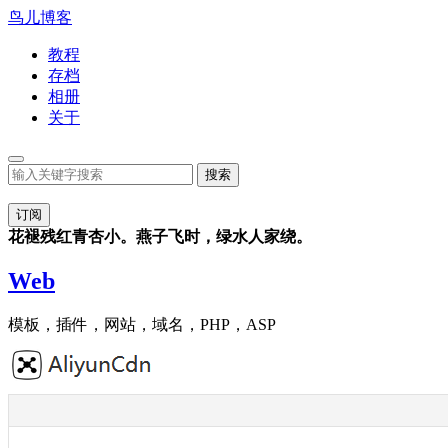
鸟儿博客
教程
存档
相册
关于
订阅
花褪残红青杏小。燕子飞时，绿水人家绕。
Web
模板，插件，网站，域名，PHP，ASP