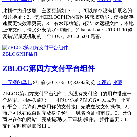
此插件为升级版，主要更新如下：1、可以保存没有扩展名的
图片地址；2、使用ZBLOGPHP内置网络获取功能，使得保存
速度更快效率更高。3、有水印功能。(仅针对远程文件，本地
上传文件，请另外安装水印插件。)ChangeLog：2018.11.10 修
复错误调度机制的一个BUG。2018.05.08 完善...
ZBLOGPHP插件
ZBLOG第四方支付平台组件
十五楼的鸟儿
8年前 (2018-06-19)
32342浏览
15评论
收藏
ZBLOG第四方支付平台组件，为没有支付接口的用户搭建一
个桥梁。 插件功能：1、可以让你的ZBLOG可以成为一个支
付平台，允许商户使用你的支付接口完成在线支付操作。2、
商户可以在线自助完成身份验证、域名验证和审核。3、允许
商户在你的网站上完成提现(人工审核)操作。 插件需要：1、
支付宝即时到账接口...
‹‹