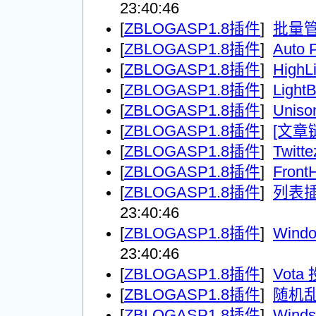
23:40:46
[
ZBLOGASP1.8插件
]
批量
[
ZBLOGASP1.8插件
]
Auto P
[
ZBLOGASP1.8插件
]
HighL
[
ZBLOGASP1.8插件
]
Light
[
ZBLOGASP1.8插件
]
Uniso
[
ZBLOGASP1.8插件
]
[文章
[
ZBLOGASP1.8插件
]
Twitte
[
ZBLOGASP1.8插件
]
Front
[
ZBLOGASP1.8插件
]
列表插
23:40:46
[
ZBLOGASP1.8插件
]
Windo
23:40:46
[
ZBLOGASP1.8插件
]
Vot
[
ZBLOGASP1.8插件
]
随机
[
ZBLOGASP1.8插件
]
Winds