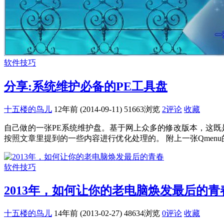
软件技巧
分享:系统维护必备的PE工具盘
十五楼的鸟儿
12年前 (2014-09-11)
51663浏览
2评论
收藏
自己做的一张PE系统维护盘。基于网上众多的修改版本，这既
按照文章里提到的一些内容进行优化处理的。 附上一张Qmenu的
软件技巧
2013年，如何让你的老电脑焕发最后的青
十五楼的鸟儿
14年前 (2013-02-27)
48634浏览
0评论
收藏