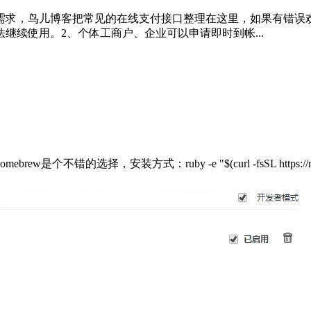
儿博客把常见的在线支付接口整理在这里，如果有错误欢迎指正。一、支付
法继续使用。2、个体工商户、企业可以申请即时到帐...
式：ruby -e "$(curl -fsSL https://raw.githubusercon