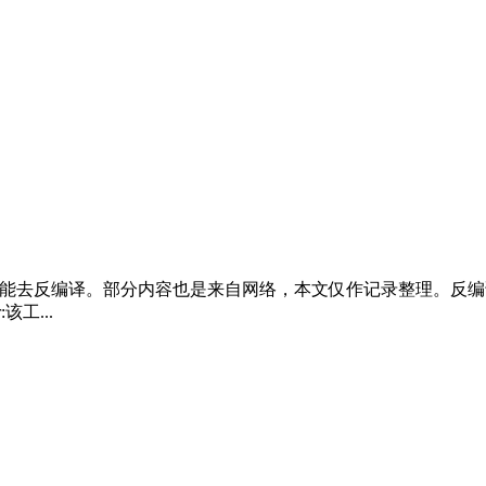
分内容也是来自网络，本文仅作记录整理。反编译需要准备的工具：1.apktoo
该工...