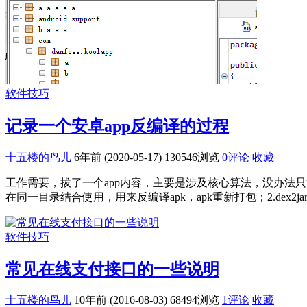
软件技巧
记录一个安卓app反编译的过程
十五楼的鸟儿
6年前 (2020-05-17)
130546浏览
0评论
收藏
工作需要，拔了一个app内容，主要是涉及核心算法，没办法只能去反编译。部
在同一目录结合使用，用来反编译apk，apk重新打包；2.dex2jar:
软件技巧
常见在线支付接口的一些说明
十五楼的鸟儿
10年前 (2016-08-03)
68494浏览
1评论
收藏