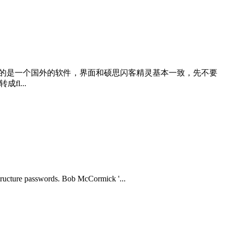
推荐的是一个国外的软件，界面和硕思闪客精灵基本一致，先不要
l...
e passwords. Bob McCormick '...