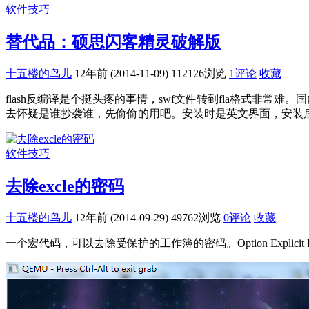
软件技巧
替代品：硕思闪客精灵破解版
十五楼的鸟儿
12年前 (2014-11-09)
112126浏览
1评论
收藏
flash反编译是个挺头疼的事情，swf文件转到fla格式
去怀疑是谁抄袭谁，先偷偷的用吧。安装时是英文界面，安装后可
软件技巧
去除excle的密码
十五楼的鸟儿
12年前 (2014-09-29)
49762浏览
0评论
收藏
一个宏代码，可以去除受保护的工作簿的密码。Option Explicit Public Sub AllInte