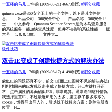
十五楼的鸟儿
17年前 (2009-08-21)
46673浏览
0评论
收藏
qutmserv.exe是360安全卫士的一个文件，以下是其文件信
息。 出品公司：360安全中心 产品名称：360安全卫
士 中文参考：Quantum Scanner Servers是为木马查杀服务
的系统服务，能加快查杀速度，但并不会影响系统性能 版
本号： 1, 0, 0, 1001 文件大...
软件技巧
双击IE变成了创建快捷方式的解决办法
十五楼的鸟儿
17年前 (2009-06-17)
41490浏览
0评论
收藏
貌似IE的问题还真不少，前文 [桌面上IE图标不见的解决办法]
刚刚找回来的IE发现双击变成了快捷方式，汗...右键打开正
常，点击属性的界面酷似IE6，非常诡异。通常遇到这种情况
我选择重置IE，不过最近IE用的太多，里面存了很多东东的
cookie，懒得导出导入的，所以找了找解决方案：删除注册表
位置：H...