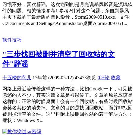
习惯不好，喜欢辟谣。这次遇到的是月光说暴风影音是流氓软
件的问题。相关链接参考1 参考2针对这个问题，亲自到暴风
主页下载的了最新版的暴风影音，Storm2009-0510.exe。文件:
C:\Documents and Settings\Administrator\桌面\Storm2009-051...
软件技巧
"三步找回被删并清空了回收站的文
件"辟谣
十五楼的鸟儿
17年前 (2009-05-12)
43473浏览
0评论
收藏
网络上最近流传着这样的一种方法，比如Google一下，可见被
忽悠的人不少，其实这篇文章是被误传了。文章的原意应该是
这样的：正常的时候桌面上会有一个回收站，有些时候回收站
会莫名其妙的消失掉。文章的目的是找回回收站，而并非找回
被删掉清空的文件。这里也附上误删回收站的若干解决方法：
症状：Windows X...