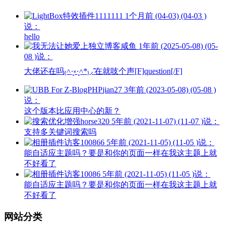
1111111
1个月前 (04-03) (04-03 )
说：
hello
咸鱼
1年前 (2025-05-08) (05-
08 )说：
大佬还在吗₍˄·͈༝·͈˄*₎◞ ̑̑在就吱个声[F]question[/F]
jian27
3年前 (2023-05-08) (05-08 )
说：
这个版本比应用中心的新？
horse320
5年前 (2021-11-07) (11-07 )说：
支持多关键词搜索吗
访客100866
5年前 (2021-11-05) (11-05 )说：
能自适应主题吗？要是和你的页面一样在我这主题上就
不好看了
访客10086
5年前 (2021-11-05) (11-05 )说：
能自适应主题吗？要是和你的页面一样在我这主题上就
不好看了
网站分类