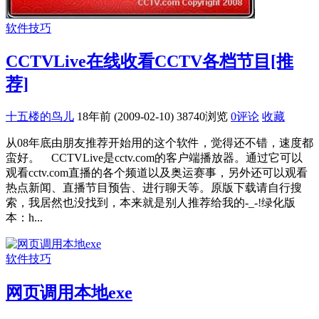
软件技巧
CCTVLive在线收看CCTV各档节目[推
荐]
十五楼的鸟儿
18年前 (2009-02-10)
38740浏览
0评论
收藏
从08年底由朋友推荐开始用的这个软件，觉得还不错，速度都
蛮好。 CCTVLive是cctv.com的客户端播放器。通过它可以
观看cctv.com直播的各个频道以及奥运赛事，另外还可以观看
热点新闻、直播节目预告、进行聊天等。原版下载请自行搜
索，我居然也没找到，本来就是别人推荐给我的-_-!绿化版
本：h...
软件技巧
网页调用本地exe