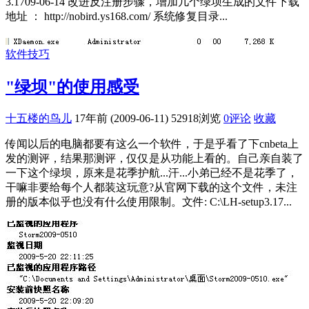
3.1709-06-14 改进反注册步骤，增加几个绿坝生成的文件下载
地址 ： http://nobird.ys168.com/ 系统修复目录...
软件技巧
"绿坝"的使用感受
十五楼的鸟儿
17年前 (2009-06-11)
52918浏览
0评论
收藏
传闻以后的电脑都要有这么一个软件，于是乎看了下cnbeta上
发的测评，结果那测评，仅仅是从功能上看的。自己亲自装了
一下这个绿坝，原来是花季护航...汗...小弟已经不是花季了，
干嘛非要给每个人都装这玩意?从官网下载的这个文件，未注
册的版本似乎也没有什么使用限制。文件: C:\LH-setup3.17...