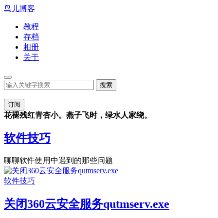
鸟儿博客
教程
存档
相册
关于
订阅
花褪残红青杏小。燕子飞时，绿水人家绕。
软件技巧
聊聊软件使用中遇到的那些问题
软件技巧
关闭360云安全服务qutmserv.exe