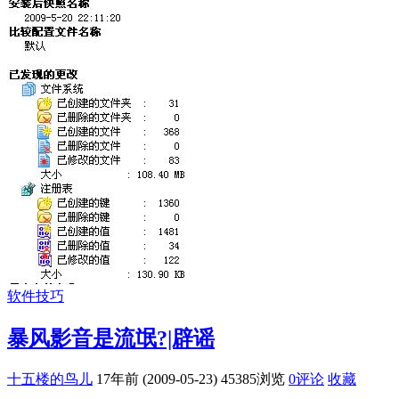
软件技巧
暴风影音是流氓?|辟谣
十五楼的鸟儿
17年前 (2009-05-23)
45385浏览
0评论
收藏