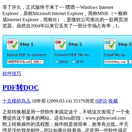
等了许久，正式版终于来了~~ 嘿嘿~~Windows Internet
Explorer，原称Microsoft Internet Explorer，简称MSIE（一般称
成Internet Explorer，简称IE），是微软公司推出的一款网页浏
览器。虽然自2004年以来它丢失了一部分市场占有率，I...
软件技巧
PDF转DOC
十五楼的鸟儿
18年前 (2009-03-14)
35379浏览
0评论
收藏
之前转换都是用一些软件来搞定这个，不错这次发现了一个免
费提供这个服务的网站。还在beta阶段：www.pdftoword.com
附上转换操作的流程图：操作倒是很简单，效率有点低...半天
愣是没给我发邮件...所以如果比较着急...还是用一些软件搞定