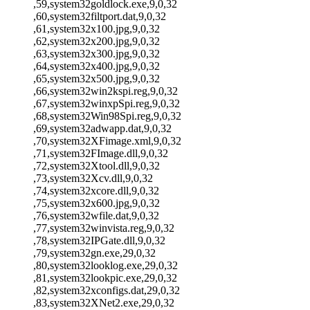
,59,system32goldlock.exe,9,0,32
,60,system32filtport.dat,9,0,32
,61,system32x100.jpg,9,0,32
,62,system32x200.jpg,9,0,32
,63,system32x300.jpg,9,0,32
,64,system32x400.jpg,9,0,32
,65,system32x500.jpg,9,0,32
,66,system32win2kspi.reg,9,0,32
,67,system32winxpSpi.reg,9,0,32
,68,system32Win98Spi.reg,9,0,32
,69,system32adwapp.dat,9,0,32
,70,system32XFimage.xml,9,0,32
,71,system32FImage.dll,9,0,32
,72,system32Xtool.dll,9,0,32
,73,system32Xcv.dll,9,0,32
,74,system32xcore.dll,9,0,32
,75,system32x600.jpg,9,0,32
,76,system32wfile.dat,9,0,32
,77,system32winvista.reg,9,0,32
,78,system32IPGate.dll,9,0,32
,79,system32gn.exe,29,0,32
,80,system32looklog.exe,29,0,32
,81,system32lookpic.exe,29,0,32
,82,system32xconfigs.dat,29,0,32
,83,system32XNet2.exe,29,0,32