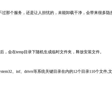
不过那个服务，还是让人担忧的，未能卸载干净，会带来很多隐
后，会在temp目录下随机生成临时文件夹，释放安装文件。
ystem32、inf、drivrs等系统关键目录在内的12个目录110个文