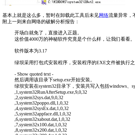
基本上就是这么多，暂时在卸载此工具后未见
网络
流量异常，
附上一则来自网络的破解分析报告：
开场白就免了，直接进入正题。
这价值4000万的神秘软件究竟是个什么样，让我们看看。
软件版本为3.17
绿坝采用打包式安装程序，安装程序的EXE文件被执行之
- Show quoted text -
然后调用该目录下setup.exe开始安装。
绿坝安装在system32目录下，安装共写入包括windows、s
,1,system32RunAfterSetup.exe,9,0,32
,2,system32sys.dat,9,0,32
,3,system32poppo.dll,1,0,32
,4,system32sysEx.dat,1,0,32
,5,system32appface.dll,1,0,32
,6,system32xabout.dat,1,0,32
,7,system32x100.dat,1,0,32
,8,system32x200.dat,1,0,32