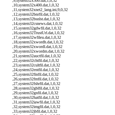
,9,system32x300.dat,1,0,32
,10,system32x400.dat,1,0,32
,11,system32xnet2_lang.ini,9,0,32
,12,system32bnrfil.dat,1,0,32
,13,system32bsnlst.dat,1,0,32
,14,system32csnews.dat,1,0,32
,15,system32gdwfil.dat,1,0,32
,16,system32TrustUrl.dat,1,0,32
,17,system32wfileu.dat,1,0,32
,18,system32xwordh.dat,1,0,32
,19,system32xwordl.dat,1,0,32
,20,system32xwordm.dat,1,0,32
,21,system32auctfil.dat,1,0,32
,22,system32chtfil.dat,1,0,32
,23,system32cultfil.dat,1,0,32
,24,system32entfil.dat,1,0,32
,25,system32finfil.dat,1,0,32
,26,system32fmfil.dat,1,0,32
,27,system32fshrfil.dat,1,0,32
,28,system32gblfil.dat,1,0,32
,29,system32gnfil.dat,1,0,32
,30,system32hatfil.dat,1,0,32
,31,system32iawfil.dat,1,0,32
,32,system32imgfil.dat,1,0,32
,33,system32jbfil.dat,1,0,32