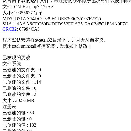
从官网下载的这个文件，未注册的版本似乎也没有什么使用限
文件: C:\LH-setup3.17.exe
大小: 10355637 字节
MD5: D31AA54DCC339ECDEE300C35107F2555
SHA1: 4AAA6CEC69B4DFD952EDA3512A0B45C1F34A0F7C
CRC32
: 67994CA3
程序默认安装在system32目录下，并且无法自定义。
使用total uninstall监控安装，发现如下修改：
已发现的更改
文件系统
已创建的文件夹 : 9
已删除的文件夹 : 0
已创建的文件 : 114
已删除的文件 : 0
已修改的文件 : 2
大小 : 20.56 MB
注册表
已创建的键 : 58
已删除的键 : 0
已创建的值 : 132