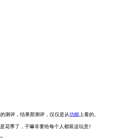
上发的测评，结果那测评，仅仅是从
功能
上看的。
经不是花季了，干嘛非要给每个人都装这玩意?