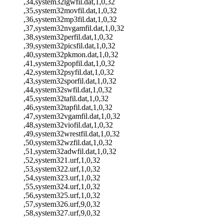
,34,system32lgwfil.dat,1,0,32
,35,system32movfil.dat,1,0,32
,36,system32mp3fil.dat,1,0,32
,37,system32nvgamfil.dat,1,0,32
,38,system32perfil.dat,1,0,32
,39,system32picsfil.dat,1,0,32
,40,system32pkmon.dat,1,0,32
,41,system32popfil.dat,1,0,32
,42,system32psyfil.dat,1,0,32
,43,system32sporfil.dat,1,0,32
,44,system32swfil.dat,1,0,32
,45,system32tafil.dat,1,0,32
,46,system32tapfil.dat,1,0,32
,47,system32vgamfil.dat,1,0,32
,48,system32viofil.dat,1,0,32
,49,system32wrestfil.dat,1,0,32
,50,system32wzfil.dat,1,0,32
,51,system32adwfil.dat,1,0,32
,52,system321.urf,1,0,32
,53,system322.urf,1,0,32
,54,system323.urf,1,0,32
,55,system324.urf,1,0,32
,56,system325.urf,1,0,32
,57,system326.urf,9,0,32
,58,system327.urf,9,0,32