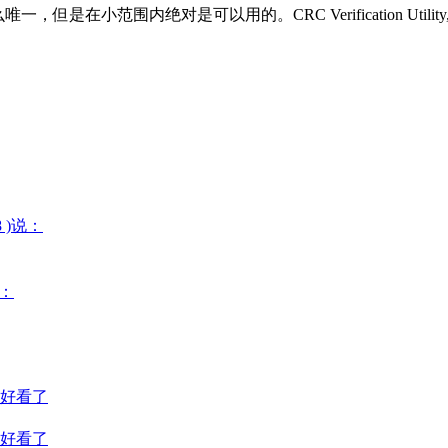
是可以用的。CRC Verification Utility, Version 3.05Cop
08 )说：
说：
好看了
好看了