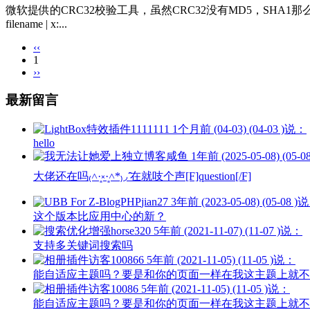
微软提供的CRC32校验工具，虽然CRC32没有MD5，SHA1那么唯一，但是在小范围内绝对
filename | x:...
‹‹
1
››
最新留言
1111111
1个月前 (04-03) (04-03 )说：
hello
咸鱼
1年前 (2025-05-08) (05-
大佬还在吗₍˄·͈༝·͈˄*₎◞ ̑̑在就吱个声[F]question[/F]
jian27
3年前 (2023-05-08) (05-08 )
这个版本比应用中心的新？
horse320
5年前 (2021-11-07) (11-07 )说：
支持多关键词搜索吗
访客100866
5年前 (2021-11-05) (11-05 )说：
能自适应主题吗？要是和你的页面一样在我这主题上就不
访客10086
5年前 (2021-11-05) (11-05 )说：
能自适应主题吗？要是和你的页面一样在我这主题上就不