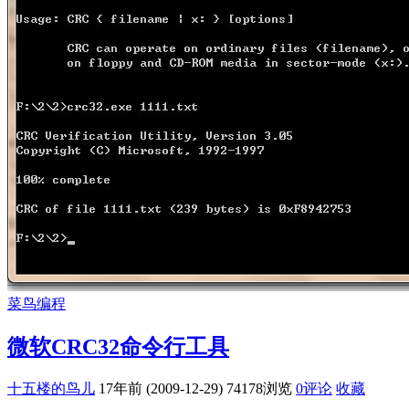
菜鸟编程
微软CRC32命令行工具
十五楼的鸟儿
17年前 (2009-12-29)
74178浏览
0评论
收藏