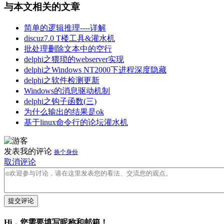
与本文相关的文章
简单的逻辑推理----详解
discuz7.0 T楼工具&灌水机
批处理删除文本中的空行
delphi之猥琐的webserver实现
delphi之Windows NT2000下进程深度隐藏
delphi之软件检测更新
Windows的消息驱动机制
delphi之钩子函数(三)
为什么输出的结果是ok
基于linux命令行的论坛灌水机
发表我的评论
换个身份
取消评论
提交评论
Hi，您需要填写昵称和邮箱！