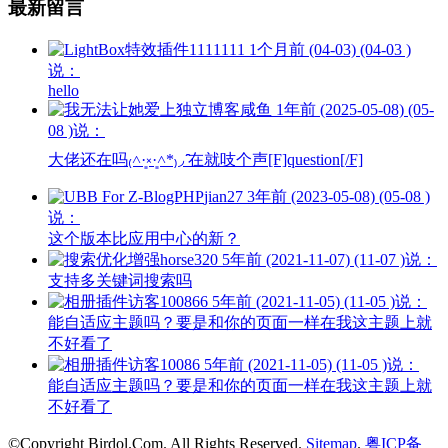
最新留言
1111111
1个月前 (04-03) (04-03 )
说：
hello
咸鱼
1年前 (2025-05-08) (05-
08 )说：
大佬还在吗₍˄·͈༝·͈˄*₎◞ ̑̑在就吱个声[F]question[/F]
jian27
3年前 (2023-05-08) (05-08 )
说：
这个版本比应用中心的新？
horse320
5年前 (2021-11-07) (11-07 )说：
支持多关键词搜索吗
访客100866
5年前 (2021-11-05) (11-05 )说：
能自适应主题吗？要是和你的页面一样在我这主题上就
不好看了
访客10086
5年前 (2021-11-05) (11-05 )说：
能自适应主题吗？要是和你的页面一样在我这主题上就
不好看了
©Copyright Birdol.Com. All Rights Reserved.
Sitemap
.
粤ICP备