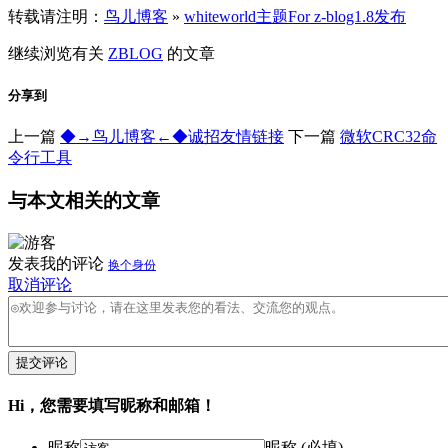
转载请注明：
鸟儿博客
»
whiteworld主题For z-blog1.8发布
继续浏览有关
ZBLOG
的文章
分享到
上一篇
◆→鸟儿博客←◆诚招友情链接
下一篇
微软CRC32命
令行工具
与本文相关的文章
发表我的评论
换个身份
取消评论
提交评论
Hi，您需要填写昵称和邮箱！
昵称
昵称 (必填)