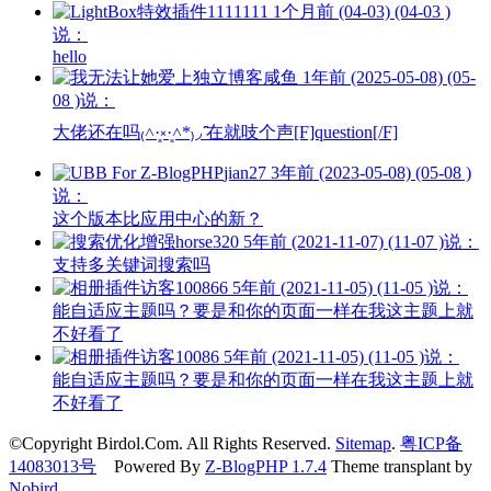
1111111
1个月前 (04-03) (04-03 )
说：
hello
咸鱼
1年前 (2025-05-08) (05-
08 )说：
大佬还在吗₍˄·͈༝·͈˄*₎◞ ̑̑在就吱个声[F]question[/F]
jian27
3年前 (2023-05-08) (05-08 )
说：
这个版本比应用中心的新？
horse320
5年前 (2021-11-07) (11-07 )说：
支持多关键词搜索吗
访客100866
5年前 (2021-11-05) (11-05 )说：
能自适应主题吗？要是和你的页面一样在我这主题上就
不好看了
访客10086
5年前 (2021-11-05) (11-05 )说：
能自适应主题吗？要是和你的页面一样在我这主题上就
不好看了
©Copyright Birdol.Com. All Rights Reserved.
Sitemap
.
粤ICP备
14083013号
Powered By
Z-BlogPHP 1.7.4
Theme transplant by
Nobird