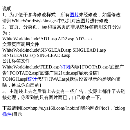
说明：
1、为了便于参考修改样式，所有
图片
未经修改，如需修改，
请到WhiteWorld\style\images中找到对应图片进行修改。
2、首页、分类页、tag和搜索页的非系统标签调用文件分别
为：
WhiteWorld\include\AD1.asp AD2.asp AD3.asp
文章页面调用文件
WhiteWorld\include\SINGLEAD.asp SINGLEAD1.asp
SINGLEAD2.asp SINGLEAD3.asp
公用标签文件
WhiteWorld\include\FEED.asp[
订阅
内容] FOOTAD.asp[底部广
告] FOOTAD2.asp[底部广告2] title.asp[显示投稿]
TONGJI.asp[
统计
代码] JIWAI.asp[默认设置显示的是我的嘀
咕，换成你自己的]
3、主题装上去之后看上去会有一些广告，实际上都作了去链
接处理，你看到的只有图片而已，自己修改一下。
下载请到[loc=http://e.ys168.com/?nobird]我的网盘[/loc]，[zblog
插件
]目录