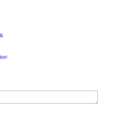
帖
ion)