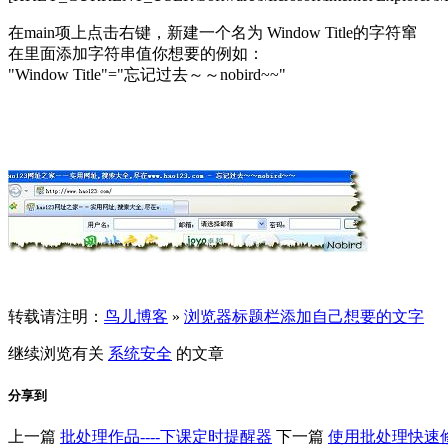
在main项上点击右键，新建一个名为 Window Title的字符窜
在里面添加字符串值你想要的例如：
"Window Title"="忘记过去～～nobird~~"
转载请注明：
鸟儿博客
»
浏览器标题栏添加自己想要的文字
继续浏览有关
系统安全
的文章
分享到
上一篇
批处理作品----下课定时提醒器
下一篇
使用批处理快速