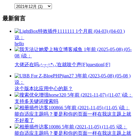
最新留言
1111111
1个月前 (04-03) (04-03 )
说：
hello
咸鱼
1年前 (2025-05-08) (05-
08 )说：
大佬还在吗₍˄·͈༝·͈˄*₎◞ ̑̑在就吱个声[F]question[/F]
jian27
3年前 (2023-05-08) (05-08 )
说：
这个版本比应用中心的新？
horse320
5年前 (2021-11-07) (11-07 )说：
支持多关键词搜索吗
访客100866
5年前 (2021-11-05) (11-05 )说：
能自适应主题吗？要是和你的页面一样在我这主题上就
不好看了
访客10086
5年前 (2021-11-05) (11-05 )说：
能自适应主题吗？要是和你的页面一样在我这主题上就