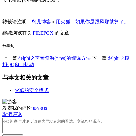
实IE是款很不错的浏览器"。
转载请注明：
鸟儿博客
»
用火狐，如果你是跟风那就算了。
继续浏览有关
FIREFOX
的文章
分享到
上一篇
delphi之声音资源(*.res)的编译方法
下一篇
delphi之模
拟QQ窗口抖动
与本文相关的文章
火狐的安全模式
发表我的评论
换个身份
取消评论