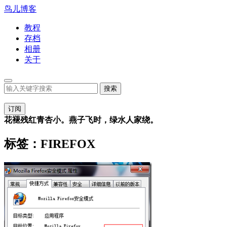
鸟儿博客
教程
存档
相册
关于
订阅
花褪残红青杏小。燕子飞时，绿水人家绕。
标签：FIREFOX