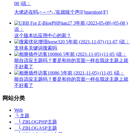
08 )说：
大佬还在吗₍˄·͈༝·͈˄*₎◞ ̑̑在就吱个声[F]question[/F]
jian27
3年前 (2023-05-08) (05-08 )
说：
这个版本比应用中心的新？
horse320
5年前 (2021-11-07) (11-07 )说：
支持多关键词搜索吗
访客100866
5年前 (2021-11-05) (11-05 )说：
能自适应主题吗？要是和你的页面一样在我这主题上就
不好看了
访客10086
5年前 (2021-11-05) (11-05 )说：
能自适应主题吗？要是和你的页面一样在我这主题上就
不好看了
网站分类
Web
└ 主题
└ ZBLOGPHP主题
└ ZBLOGASP主题