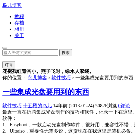
鸟儿博客
教程
存档
相册
关于
订阅
花褪残红青杏小。燕子飞时，绿水人家绕。
你的位置：
鸟儿博客
软件技巧
一些集成光盘要用到的东西
>
>
一些集成光盘要用到的东西
软件技巧
十五楼的鸟儿
14年前 (2013-01-24)
50826浏览
0评论
最近一直在折腾集成光盘制作的技巧和软件，记录一下在这里
软件：
1、Easyboot，一款启动光盘制作软件，很好用，兼容性不错，比起
2、Ultraiso，重要性无需多说，这货现在在我这里是装机必备