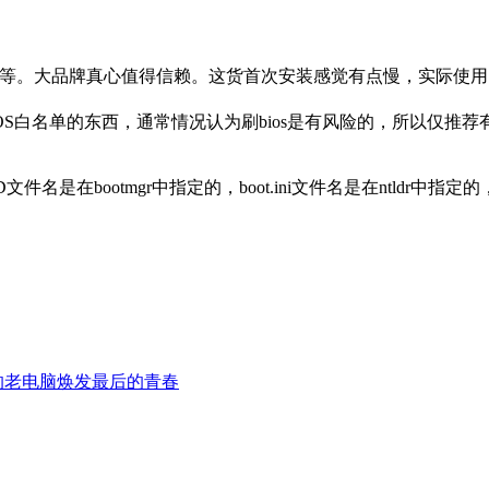
I等等。大品牌真心值得信赖。这货首次安装感觉有点慢，实际使用比
S白名单的东西，通常情况认为刷bios是有风险的，所以仅推
，其中BCD文件名是在bootmgr中指定的，boot.ini文件名是在nt
你的老电脑焕发最后的青春