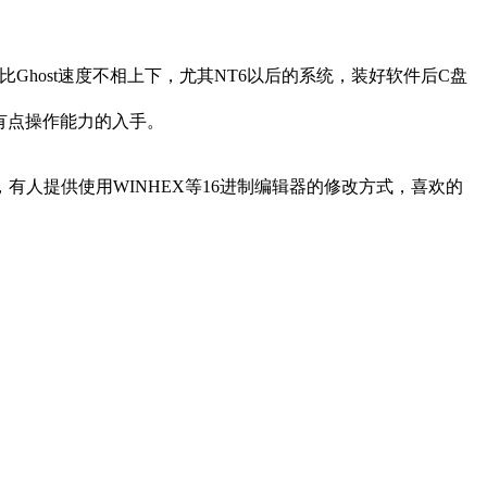
Ghost速度不相上下，尤其NT6以后的系统，装好软件后C盘
荐有点操作能力的入手。
ldr中指定的，有人提供使用WINHEX等16进制编辑器的修改方式，喜欢的