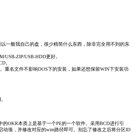
。
版，所以一般我自己的盘，很少精简什么东西，除非完全用不到的东
B-ZIP/USB-HDD更好。
CD。
即可。重名文件不影响DOS下的安装，如果还想保留WIN下安装功
用。
中的OKR本质上是基于一个PE的一个软件。采用BCD进行引
增加一个启动项，并修改对应的wim路径即可。别忘了修改之后将分区ID