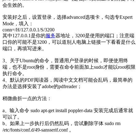
会生效的。
安装好之后，设置登录，选择advanced选项卡，勾选专Expert
Mode，填入：
conn=/H/127.0.0.1/S/3200
其中127.0.0.1是你的
服务
器地址，3200是使用的端口；注意端
口你的可能不是3200，可以道别人电脑上链接一下看看是什么
端口，再填写进来。
3、关于Ubuntu的命令，普通用户登录的时候，即便使用终
端，也不是root身份，需要在命令前面加上sudo才能以root权限
执行命令。
4、默认的PDF阅读器，阅读中文文档可能会乱码，最简单的
办法是选择安装了adobe的pdfreader；
稍微曲折一点的方法：
a、输入命令 sudo apt-get install poppler-data 安装完成后通常就
可以了。
b、如果上一步执行后仍然乱码，尝试删除字体 sudo rm
/etc/fonts/conf.d/49-sansserif.conf 。