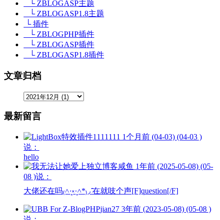
└ ZBLOGASP主题
└ ZBLOGASP1.8主题
└ 插件
└ ZBLOGPHP插件
└ ZBLOGASP插件
└ ZBLOGASP1.8插件
文章归档
最新留言
1111111
1个月前 (04-03) (04-03 )
说：
hello
咸鱼
1年前 (2025-05-08) (05-
08 )说：
大佬还在吗₍˄·͈༝·͈˄*₎◞ ̑̑在就吱个声[F]question[/F]
jian27
3年前 (2023-05-08) (05-08 )
说：