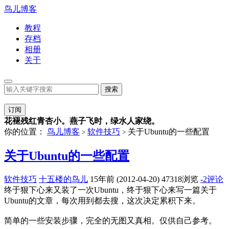
鸟儿博客
教程
存档
相册
关于
订阅
花褪残红青杏小。燕子飞时，绿水人家绕。
你的位置：
鸟儿博客
软件技巧
关于Ubuntu的一些配置
>
>
关于Ubuntu的一些配置
软件技巧
十五楼的鸟儿
15年前 (2012-04-20)
47318浏览
-2评论
终于狠下心来又装了一次Ubuntu，终于狠下心来写一篇关于
Ubuntu的文章，每次用到都去搜，这次决定累积下来。
简单的一些安装步骤，完全的无图又真相。仅供自己参考。