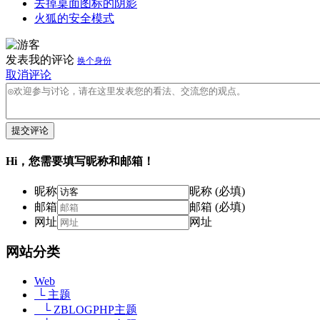
去掉桌面图标的阴影
火狐的安全模式
发表我的评论
换个身份
取消评论
提交评论
Hi，您需要填写昵称和邮箱！
昵称
昵称 (必填)
邮箱
邮箱 (必填)
网址
网址
网站分类
Web
└ 主题
└ ZBLOGPHP主题