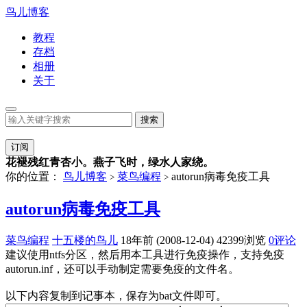
鸟儿博客
教程
存档
相册
关于
订阅
花褪残红青杏小。燕子飞时，绿水人家绕。
你的位置：
鸟儿博客
菜鸟编程
autorun病毒免疫工具
>
>
autorun病毒免疫工具
菜鸟编程
十五楼的鸟儿
18年前 (2008-12-04)
42399浏览
0评论
建议使用ntfs分区，然后用本工具进行免疫操作，支持免疫
autorun.inf，还可以手动制定需要免疫的文件名。
以下内容复制到记事本，保存为bat文件即可。