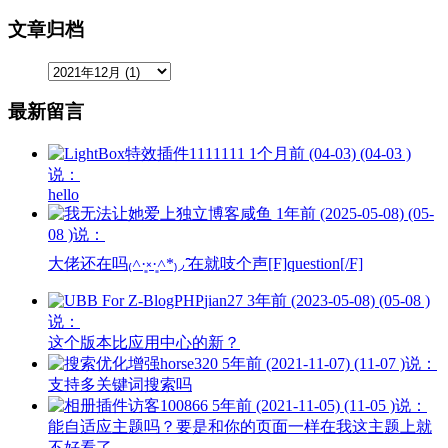
文章归档
最新留言
1111111
1个月前 (04-03) (04-03 )
说：
hello
咸鱼
1年前 (2025-05-08) (05-
08 )说：
大佬还在吗₍˄·͈༝·͈˄*₎◞ ̑̑在就吱个声[F]question[/F]
jian27
3年前 (2023-05-08) (05-08 )
说：
这个版本比应用中心的新？
horse320
5年前 (2021-11-07) (11-07 )说：
支持多关键词搜索吗
访客100866
5年前 (2021-11-05) (11-05 )说：
能自适应主题吗？要是和你的页面一样在我这主题上就
不好看了