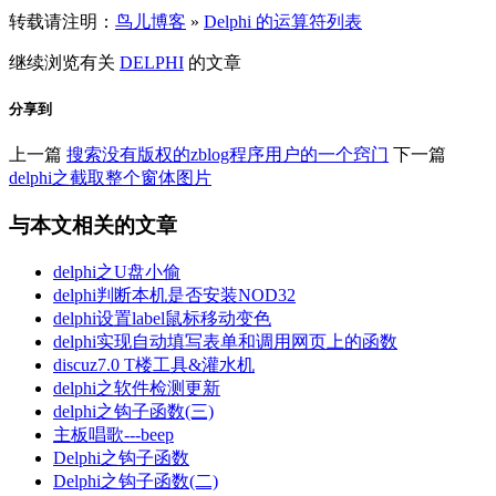
转载请注明：
鸟儿博客
»
Delphi 的运算符列表
继续浏览有关
DELPHI
的文章
分享到
上一篇
搜索没有版权的zblog程序用户的一个窍门
下一篇
delphi之截取整个窗体图片
与本文相关的文章
delphi之U盘小偷
delphi判断本机是否安装NOD32
delphi设置label鼠标移动变色
delphi实现自动填写表单和调用网页上的函数
discuz7.0 T楼工具&灌水机
delphi之软件检测更新
delphi之钩子函数(三)
主板唱歌---beep
Delphi之钩子函数
Delphi之钩子函数(二)