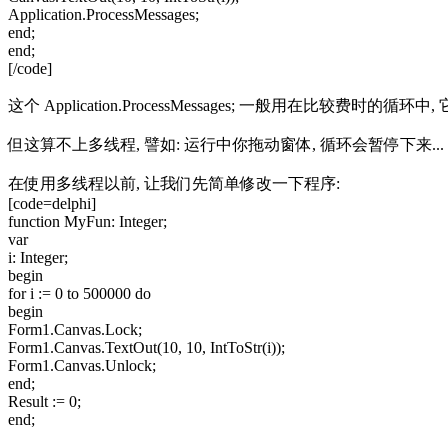
Application.ProcessMessages;
end;
end;
[/code]
这个 Application.ProcessMessages; 一般用在比较费
但这算不上多线程, 譬如: 运行中你拖动窗体, 循环会暂停下来...
在使用多线程以前, 让我们先简单修改一下程序:
[code=delphi]
function MyFun: Integer;
var
i: Integer;
begin
for i := 0 to 500000 do
begin
Form1.Canvas.Lock;
Form1.Canvas.TextOut(10, 10, IntToStr(i));
Form1.Canvas.Unlock;
end;
Result := 0;
end;