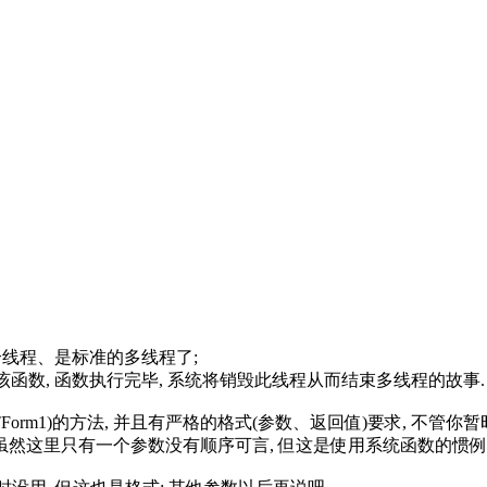
有两个线程、是标准的多线程了;
即执行该函数, 函数执行完毕, 系统将销毁此线程从而结束多线程的故事.
如: TForm1)的方法, 并且有严格的格式(参数、返回值)要求, 不
数顺序的, 虽然这里只有一个参数没有顺序可言, 但这是使用系统函数的惯例