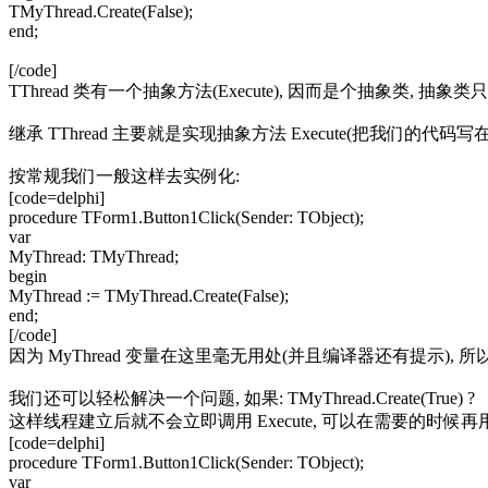
TMyThread.Create(False);
end;
[/code]
TThread 类有一个抽象方法(Execute), 因而是个抽象类, 抽象类
继承 TThread 主要就是实现抽象方法 Execute(把我们的代码写在里
按常规我们一般这样去实例化:
[code=delphi]
procedure TForm1.Button1Click(Sender: TObject);
var
MyThread: TMyThread;
begin
MyThread := TMyThread.Create(False);
end;
[/code]
因为 MyThread 变量在这里毫无用处(并且编译器还有提示), 所以不如直接写
我们还可以轻松解决一个问题, 如果: TMyThread.Create(True) ?
这样线程建立后就不会立即调用 Execute, 可以在需要的时候再用 R
[code=delphi]
procedure TForm1.Button1Click(Sender: TObject);
var