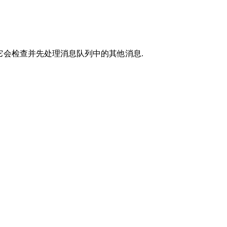
时的循环中, 它会检查并先处理消息队列中的其他消息.