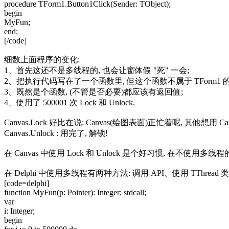
procedure TForm1.Button1Click(Sender: TObject);
begin
MyFun;
end;
[/code]
细数上面程序的变化:
1、首先这还不是多线程的, 也会让窗体假 "死" 一会;
2、把执行代码写在了一个函数里, 但这个函数不属于 TForm1 的方法,
3、既然是个函数, (不管是否必要)都应该有返回值;
4、使用了 500001 次 Lock 和 Unlock.
Canvas.Lock 好比在说: Canvas(绘图表面)正忙着呢, 其他想用 Ca
Canvas.Unlock : 用完了, 解锁!
在 Canvas 中使用 Lock 和 Unlock 是个好习惯, 在
在 Delphi 中使用多线程有两种方法: 调用 API、使用 TThread 
[code=delphi]
function MyFun(p: Pointer): Integer; stdcall;
var
i: Integer;
begin