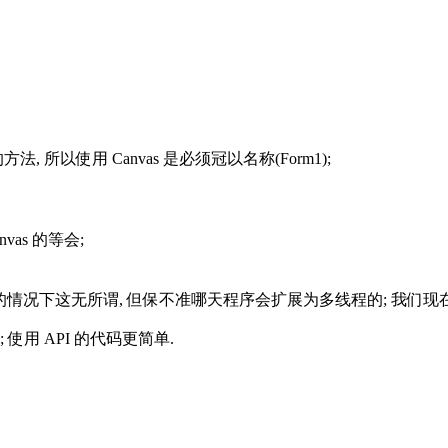
 所以使用 Canvas 是必须冠以名称(Form1);
nvas 的等会;
不使用多线程的情况下这无所谓, 但保不准哪天程序会扩展为多线程的; 我们
类; 使用 API 的代码更简单.