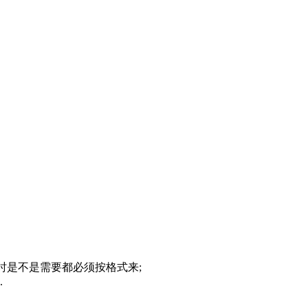
管你暂时是不是需要都必须按格式来;
.