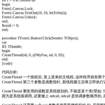
for i := 0 to 500000 do
begin
Form1.Canvas.Lock;
Form1.Canvas.TextOut(10, 10, IntToStr(i));
Form1.Canvas.Unlock;
end;
Result := 0;
end;
procedure TForm1.Button1Click(Sender: TObject);
var
ID: THandle;
begin
CreateThread(nil, 0, @MyFun, nil, 0, ID);
end;
[/code]
代码分析:
CreateThread 一个线程后, 算上原来的主线程, 这样程序就
CreateThread 第三个参数是函数指针, 新线程建立后将立
CreateThread 要使用的函数是系统级别的, 不能是某个类(譬
因为是系统级调用, 还要缀上 stdcall, stdcall 是协调参