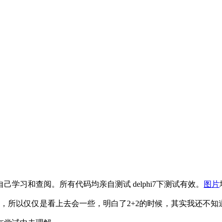
学习和查阅。所有代码均亲自测试 delphi7下测试有效。
图片
，所以仅仅是看上去会一些，明白了2+2的时候，其实我还不知道