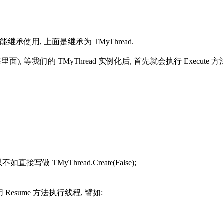
只能继承使用, 上面是继承为 TMyThread.
面), 等我们的 TMyThread 实例化后, 首先就会执行 Execute 
做 TMyThread.Create(False);
esume 方法执行线程, 譬如: