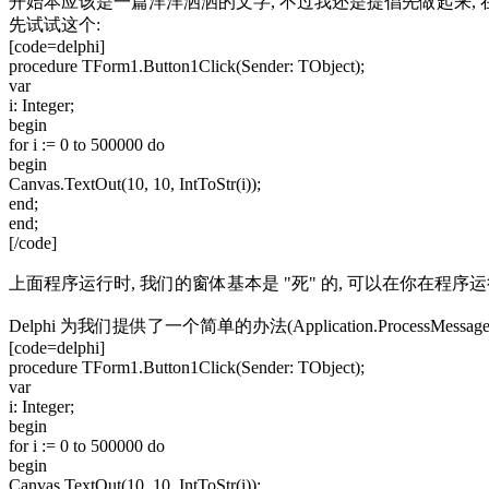
开始本应该是一篇洋洋洒洒的文字, 不过我还是提倡先做起来, 
先试试这个:
[code=delphi]
procedure TForm1.Button1Click(Sender: TObject);
var
i: Integer;
begin
for i := 0 to 500000 do
begin
Canvas.TextOut(10, 10, IntToStr(i));
end;
end;
[/code]
上面程序运行时, 我们的窗体基本是 "死" 的, 可以在你在程序运
Delphi 为我们提供了一个简单的办法(Application.ProcessMess
[code=delphi]
procedure TForm1.Button1Click(Sender: TObject);
var
i: Integer;
begin
for i := 0 to 500000 do
begin
Canvas.TextOut(10, 10, IntToStr(i));