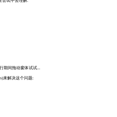
在尝试中去理解.
行期间拖动窗体试试...
ages)来解决这个问题: