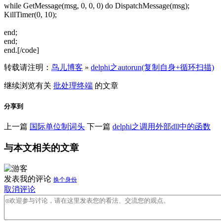
while GetMessage(msg, 0, 0, 0) do DispatchMessage(msg);
KillTimer(0, 10);
end;
end;
end.[/code]
转载请注明：
鸟儿博客
»
delphi之autorun(复制自身+循环扫描)
继续浏览有关
批处理
终端
的文章
分享到
上一篇
国际单位制词头
下一篇
delphi之调用外部dll中的函数
与本文相关的文章
发表我的评论
换个身份
取消评论