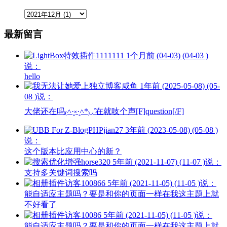
最新留言
1111111
1个月前 (04-03) (04-03 )
说：
hello
咸鱼
1年前 (2025-05-08) (05-
08 )说：
大佬还在吗₍˄·͈༝·͈˄*₎◞ ̑̑在就吱个声[F]question[/F]
jian27
3年前 (2023-05-08) (05-08 )
说：
这个版本比应用中心的新？
horse320
5年前 (2021-11-07) (11-07 )说：
支持多关键词搜索吗
访客100866
5年前 (2021-11-05) (11-05 )说：
能自适应主题吗？要是和你的页面一样在我这主题上就
不好看了
访客10086
5年前 (2021-11-05) (11-05 )说：
能自适应主题吗？要是和你的页面一样在我这主题上就