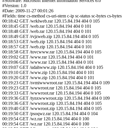
#Software: Microsoft Internet Information Services 6.0
#Version: 1.0
#Date: 2009-11-27 00:01:26
#Fields: time cs-method cs-uri-stem c-ip sc-status sc-bytes cs-bytes
00:18:42 GET /wrklweb.rar 120.15.84.194 404 0 105
00:18:45 GET /web.rar 120.15.84.194 404 0 101
00:18:48 GET /web.rar 120.15.84.194 404 0 101
00:18:49 GET /rvjzweb.zip 120.15.84.194 404 0 105
00:18:53 GET /web.zip 120.15.84.194 404 0 101
00:18:57 GET /web.zip 120.15.84.194 404 0 101
00:18:58 GET /tovcwww.rar 120.15.84.194 404 0 105
00:19:02 GET /www.rar 120.15.84.194 404 0 101
00:19:06 GET /www.rar 120.15.84.194 404 0 101
00:19:07 GET /udahwww.zip 120.15.84.194 404 0 105
00:19:10 GET /www.zip 120.15.84.194 404 0 101
00:19:20 GET /www.zip 120.15.84.194 404 0 101
00:19:23 GET /svmiwwwroot.rar 120.15.84.194 404 0 109
00:19:23 GET /wwwroot.rar 120.15.84.194 404 0 105
00:19:33 GET /wwwroot.rar 120.15.84.194 404 0 105
00:19:36 GET /tynxwwwroot.zip 120.15.84.194 404 0 109
00:19:36 GET /wwwroot.zip 120.15.84.194 404 0 105
00:19:40 GET /wwwroot.zip 120.15.84.194 404 0 105
00:19:50 GET /psoqwz.rar 120.15.84.194 404 0 104
00:19:54 GET /wz.rar 120.15.84.194 404 0 100
00:19:54 GET /wz.rar 120.15.84.194 404 0 100