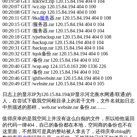
00:19:58 GET /klkxwz.zip 120.15.84.194 404 0 104
00:20:07 GET /wz.zip 120.15.84.194 404 0 100
00:20:08 GET /wz.zip 120.15.84.194 404 0 100
00:20:11 GET /ltka
服务
器.rar 120.15.84.194 404 0 108
00:20:15 GET /服务器.rar 120.15.84.194 404 0 104
00:20:15 GET /服务器.rar 120.15.84.194 404 0 104
00:20:18 GET /yjsebackup.rar 120.15.84.194 404 0 108
00:20:28 GET /backup.rar 120.15.84.194 404 0 104
00:20:31 GET /backup.rar 120.15.84.194 404 0 104
00:20:32 GET /tqok备份.rar 120.15.84.194 404 0 106
00:20:35 GET /备份.rar 120.15.84.194 404 0 102
00:20:40 GET /wap.asp 124.115.0.163 200 1336 226
00:20:45 GET /备份.rar 120.15.84.194 404 0 102
00:20:46 GET /ghfiwebsite.rar 120.15.84.194 404 0 109
00:20:49 GET /website.rar 120.15.84.194 404 0 105
日志上的显示IP为120.15.84.194(IP显示河北衡水网通/联通)的
人，在尝试下载我空间根目录上的若干文件，文件名就如日志
中所描述的那样，web.rar website.rar 备份.rar……
值得庆幸的是我空间上并没有这么白痴的文件，所以给他返回
的代码一律404，自己的备份都在本地，空间商的备份也不在
这里面，不然我可是真的整站被人拿去了，还得庆幸zblog的