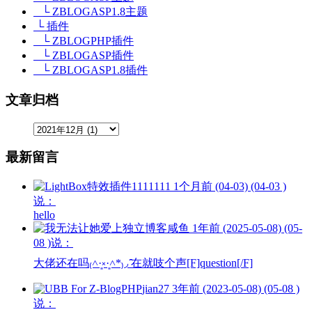
└ ZBLOGASP1.8主题
└ 插件
└ ZBLOGPHP插件
└ ZBLOGASP插件
└ ZBLOGASP1.8插件
文章归档
最新留言
1111111
1个月前 (04-03) (04-03 )
说：
hello
咸鱼
1年前 (2025-05-08) (05-
08 )说：
大佬还在吗₍˄·͈༝·͈˄*₎◞ ̑̑在就吱个声[F]question[/F]
jian27
3年前 (2023-05-08) (05-08 )
说：