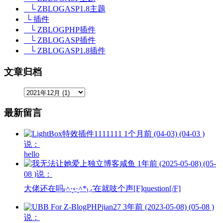
└ ZBLOGASP1.8主题
└ 插件
└ ZBLOGPHP插件
└ ZBLOGASP插件
└ ZBLOGASP1.8插件
文章归档
最新留言
1111111
1个月前 (04-03) (04-03 )
说：
hello
咸鱼
1年前 (2025-05-08) (05-
08 )说：
大佬还在吗₍˄·͈༝·͈˄*₎◞ ̑̑在就吱个声[F]question[/F]
jian27
3年前 (2023-05-08) (05-08 )
说：