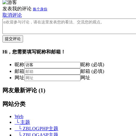
发表我的评论
换个身份
取消评论
提交评论
Hi，您需要填写昵称和邮箱！
昵称
昵称 (必填)
邮箱
邮箱 (必填)
网址
网址
网友最新评论
(1)
网站分类
Web
└ 主题
└ ZBLOGPHP主题
└ ZBLOGASP主题