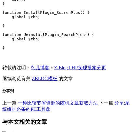
}

function InstallPlugin_SearchPlus() {

    global $zbp;

}

function UninstallPlugin_SearchPlus() {

    global $zbp;

}
转载请注明：
鸟儿博客
»
Z-Blog PHP实现搜索分页
继续浏览有关
ZBLOG
模板
的文章
分享到
上一篇
一种比较节省资源的随机文章获取方法
下一篇
分享:系
统维护必备的PE工具盘
与本文相关的文章