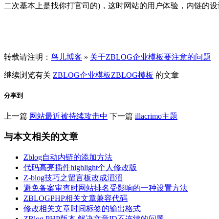
二次基本上是找你打官司的)，这时网站的用户体验，内链的设
转载请注明：
鸟儿博客
»
关于ZBLOG企业模板要注意的问题
继续浏览有关
ZBLOG企业模板
ZBLOG
模板
的文章
分享到
上一篇
网站最近被持续攻击中
下一篇
illacrimo主题
与本文相关的文章
Zblog自动内链的添加方法
代码高亮插件highlight个人修改版
Z-blog技巧之留言板改成滔滔
避免备案审查时网站排名受影响的一种设置方法
ZBLOGPHP相关文章兼容代码
修改相关文章时间标签的输出格式
ZBlog PHP版本 解决文章ID不连续的问题