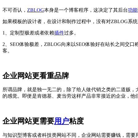
不可否认，
ZBLOG
本身是一个博客程序，这决定了其后台
功能
如果模板的设计者，在设计和制作过程中，没有对ZBLOG系
1、定制型极差或者依赖
插件
过多。
2、SEO体验极差，ZBLOG向来以SEO体验好在站长之间
客。
企业网站更看重品牌
所谓品牌，就是独一无二的，除了给人做代销之类的二道贩，
的感觉。即便是肯德基、麦当劳这样产品非常接近的企业，他
企业网站更需要
用户
粘度
与知识型博客或者科技类网站不同，企业网站需要赚钱，需要