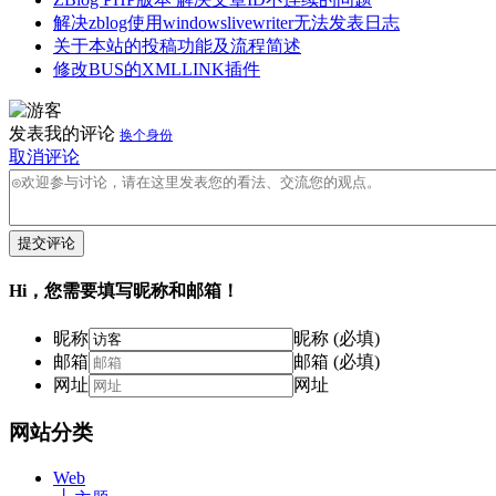
解决zblog使用windowslivewriter无法发表日志
关于本站的投稿功能及流程简述
修改BUS的XMLLINK插件
发表我的评论
换个身份
取消评论
提交评论
Hi，您需要填写昵称和邮箱！
昵称
昵称 (必填)
邮箱
邮箱 (必填)
网址
网址
网站分类
Web