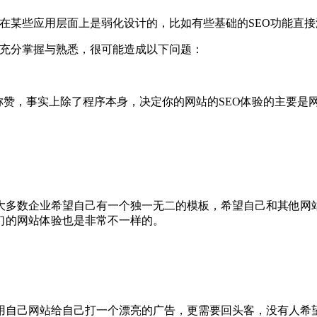
在某些应用层面上是弱化设计的，比如有些基础的SEO功能直
统充分掌握与熟悉，很可能造成以下问题：
交口称赞，事实上除了程序本身，决定你的网站的SEO体验的主要
大多数企业希望自己有一个独一无二的模板，希望自己和其他网站
们的网站体验也是非常不一样的。
用自己网站给自己打一个漂亮的广告，更需要回头客，没有人希