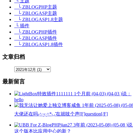
└ 主题
└ ZBLOGPHP主题
└ ZBLOGASP主题
└ ZBLOGASP1.8主题
└ 插件
└ ZBLOGPHP插件
└ ZBLOGASP插件
└ ZBLOGASP1.8插件
文章归档
最新留言
1111111
1个月前 (04-03) (04-03 )说：
hello
咸鱼
1年前 (2025-05-08) (05-
大佬还在吗₍˄·͈༝·͈˄*₎◞ ̑̑在就吱个声[F]question[/F]
jian27
3年前 (2023-05-08) (05-08 )
这个版本比应用中心的新？