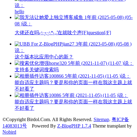
说：
hello
咸鱼
1年前 (2025-05-08) (05-
08 )说：
大佬还在吗₍˄·͈༝·͈˄*₎◞ ̑̑在就吱个声[F]question[/F]
jian27
3年前 (2023-05-08) (05-08 )
说：
这个版本比应用中心的新？
horse320
5年前 (2021-11-07) (11-07 )说：
支持多关键词搜索吗
访客100866
5年前 (2021-11-05) (11-05 )说：
能自适应主题吗？要是和你的页面一样在我这主题上就
不好看了
访客10086
5年前 (2021-11-05) (11-05 )说：
能自适应主题吗？要是和你的页面一样在我这主题上就
不好看了
©Copyright Birdol.Com. All Rights Reserved.
Sitemap
.
粤ICP备
14083013号
Powered By
Z-BlogPHP 1.7.4
Theme transplant by
Nobird