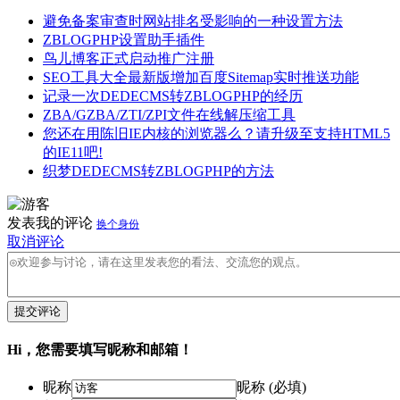
避免备案审查时网站排名受影响的一种设置方法
ZBLOGPHP设置助手插件
鸟儿博客正式启动推广注册
SEO工具大全最新版增加百度Sitemap实时推送功能
记录一次DEDECMS转ZBLOGPHP的经历
ZBA/GZBA/ZTI/ZPI文件在线解压缩工具
您还在用陈旧IE内核的浏览器么？请升级至支持HTML5
的IE11吧!
织梦DEDECMS转ZBLOGPHP的方法
发表我的评论
换个身份
取消评论
提交评论
Hi，您需要填写昵称和邮箱！
昵称
昵称 (必填)