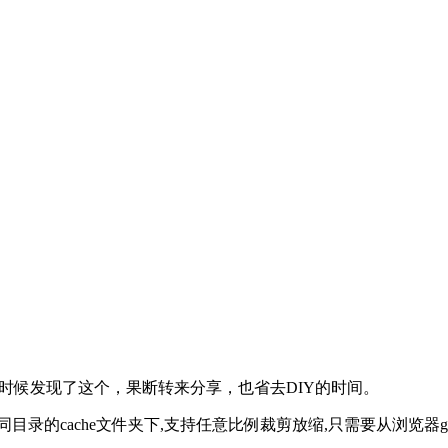
的时候发现了这个，果断转来分享，也省去DIY的时间。
同目录的cache文件夹下,支持任意比例裁剪放缩,只需要从浏览器g