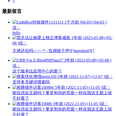
››
最新留言
1111111
1个月前 (04-03) (04-03 )
说：
hello
咸鱼
1年前 (2025-05-08) (05-
08 )说：
大佬还在吗₍˄·͈༝·͈˄*₎◞ ̑̑在就吱个声[F]question[/F]
jian27
3年前 (2023-05-08) (05-08 )
说：
这个版本比应用中心的新？
horse320
5年前 (2021-11-07) (11-07 )说：
支持多关键词搜索吗
访客100866
5年前 (2021-11-05) (11-05 )说：
能自适应主题吗？要是和你的页面一样在我这主题上就
不好看了
访客10086
5年前 (2021-11-05) (11-05 )说：
能自适应主题吗？要是和你的页面一样在我这主题上就
不好看了