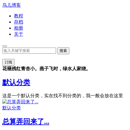
鸟儿博客
教程
存档
相册
关于
订阅
花褪残红青杏小。燕子飞时，绿水人家绕。
默认分类
这是一个默认分类，实在找不到分类的，我一般会放在这里
默认分类
总算弄回来了...