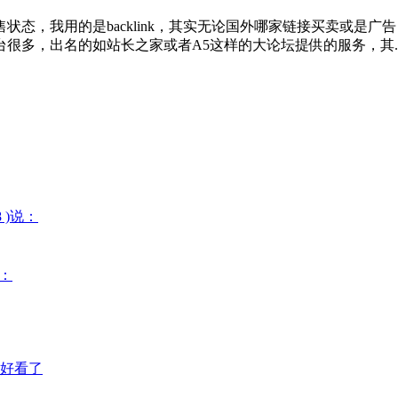
我用的是backlink，其实无论国外哪家链接买卖或是广告，收入
很多，出名的如站长之家或者A5这样的大论坛提供的服务，其..
08 )说：
说：
好看了