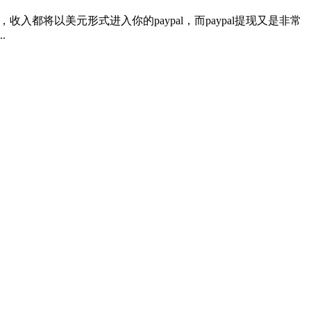
都将以美元形式进入你的paypal，而paypal提现又是非常
.