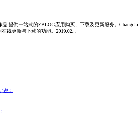
站式的ZBLOG应用购买、下载及更新服务。Changelog：202
更新与下载的功能。2019.02...
08 )说：
说：