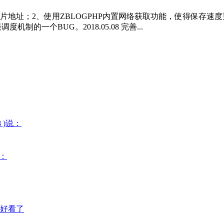
地址；2、使用ZBLOGPHP内置网络获取功能，使得保存速
度机制的一个BUG。2018.05.08 完善...
08 )说：
说：
好看了