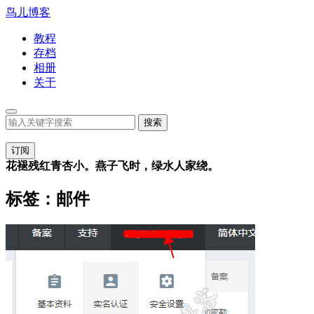
鸟儿博客
教程
存档
相册
关于
订阅
花褪残红青杏小。燕子飞时，绿水人家绕。
标签：邮件