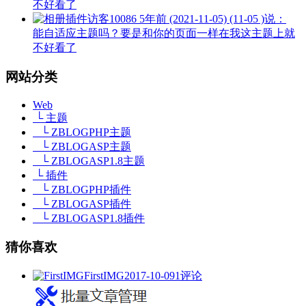
不好看了
访客10086
5年前 (2021-11-05) (11-05 )说：
能自适应主题吗？要是和你的页面一样在我这主题上就
不好看了
网站分类
Web
└ 主题
└ ZBLOGPHP主题
└ ZBLOGASP主题
└ ZBLOGASP1.8主题
└ 插件
└ ZBLOGPHP插件
└ ZBLOGASP插件
└ ZBLOGASP1.8插件
猜你喜欢
FirstIMG
2017-10-09
1评论