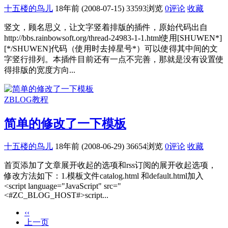
十五楼的鸟儿
18年前 (2008-07-15)
33593浏览
0评论
收藏
竖文，顾名思义，让文字竖着排版的插件，原始代码出自
http://bbs.rainbowsoft.org/thread-24983-1-1.html使用[SHUWEN*]
[*/SHUWEN]代码（使用时去掉星号*）可以使得其中间的文
字竖行排列。本插件目前还有一点不完善，那就是没有设置使
得排版的宽度方向...
ZBLOG教程
简单的修改了一下模板
十五楼的鸟儿
18年前 (2008-06-29)
36654浏览
0评论
收藏
首页添加了文章展开收起的选项和rss订阅的展开收起选项，
修改方法如下：1.模板文件catalog.html 和default.html加入
<script language="JavaScript" src="
<#ZC_BLOG_HOST#>script...
‹‹
上一页