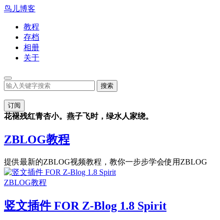
鸟儿博客
教程
存档
相册
关于
订阅
花褪残红青杏小。燕子飞时，绿水人家绕。
ZBLOG教程
提供最新的ZBLOG视频教程，教你一步步学会使用ZBLOG
ZBLOG教程
竖文插件 FOR Z-Blog 1.8 Spirit