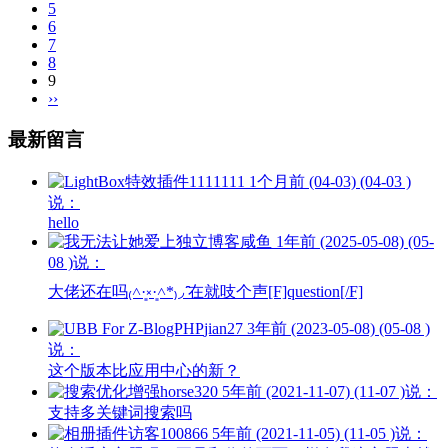
5
6
7
8
9
››
最新留言
1111111
1个月前 (04-03) (04-03 )
说：
hello
咸鱼
1年前 (2025-05-08) (05-
08 )说：
大佬还在吗₍˄·͈༝·͈˄*₎◞ ̑̑在就吱个声[F]question[/F]
jian27
3年前 (2023-05-08) (05-08 )
说：
这个版本比应用中心的新？
horse320
5年前 (2021-11-07) (11-07 )说：
支持多关键词搜索吗
访客100866
5年前 (2021-11-05) (11-05 )说：