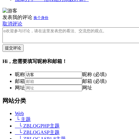
发表我的评论
换个身份
取消评论
提交评论
Hi，您需要填写昵称和邮箱！
昵称
昵称 (必填)
邮箱
邮箱 (必填)
网址
网址
网站分类
Web
└ 主题
└ ZBLOGPHP主题
└ ZBLOGASP主题
└ ZBLOGASP1.8主题