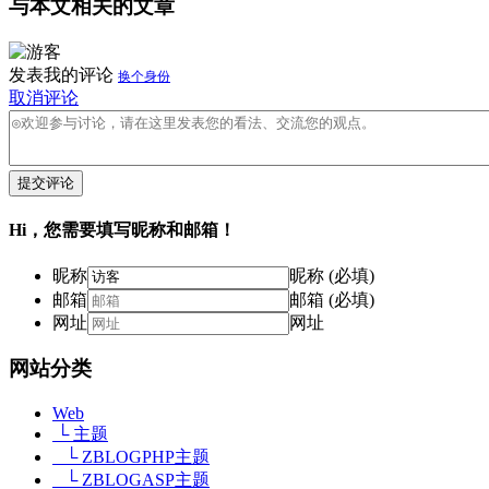
与本文相关的文章
发表我的评论
换个身份
取消评论
提交评论
Hi，您需要填写昵称和邮箱！
昵称
昵称 (必填)
邮箱
邮箱 (必填)
网址
网址
网站分类
Web
└ 主题
└ ZBLOGPHP主题
└ ZBLOGASP主题