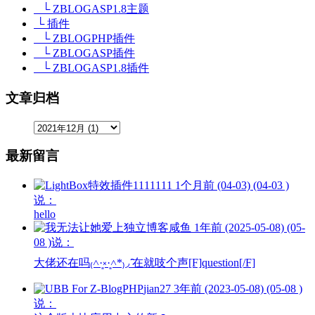
└ ZBLOGASP1.8主题
└ 插件
└ ZBLOGPHP插件
└ ZBLOGASP插件
└ ZBLOGASP1.8插件
文章归档
最新留言
1111111
1个月前 (04-03) (04-03 )
说：
hello
咸鱼
1年前 (2025-05-08) (05-
08 )说：
大佬还在吗₍˄·͈༝·͈˄*₎◞ ̑̑在就吱个声[F]question[/F]
jian27
3年前 (2023-05-08) (05-08 )
说：