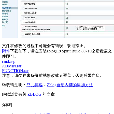
文件在修改的过程中可能会有错误，欢迎指正。
附件
下载如下，请在安装zblog1.8 Spirit Build 80710之后覆盖文
件即可。
cmd.asp
ADMIN.rar
FUNCTION.rar
注意：请勿在未备份前就修改或者覆盖，否则后果自负。
转载请注明：
鸟儿博客
»
Zblog自动内链的添加方法
继续浏览有关
ZBLOG
的文章
分享到