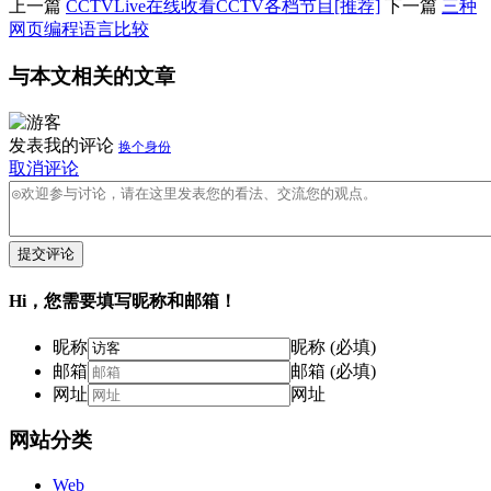
上一篇
CCTVLive在线收看CCTV各档节目[推荐]
下一篇
三种
网页编程语言比较
与本文相关的文章
发表我的评论
换个身份
取消评论
提交评论
Hi，您需要填写昵称和邮箱！
昵称
昵称 (必填)
邮箱
邮箱 (必填)
网址
网址
网站分类
Web