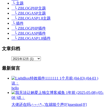
└ 主题
└ ZBLOGPHP主题
└ ZBLOGASP主题
└ ZBLOGASP1.8主题
└ 插件
└ ZBLOGPHP插件
└ ZBLOGASP插件
└ ZBLOGASP1.8插件
文章归档
最新留言
1111111
1个月前 (04-03) (04-03 )
说：
hello
咸鱼
1年前 (2025-05-08) (05-
08 )说：
大佬还在吗₍˄·͈༝·͈˄*₎◞ ̑̑在就吱个声[F]question[/F]