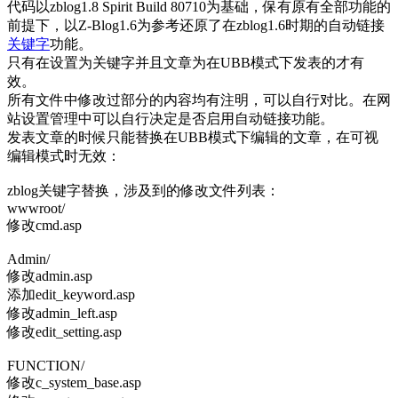
代码以zblog1.8 Spirit Build 80710为基础，保有原有全部功能的
前提下，以Z-Blog1.6为参考还原了在zblog1.6时期的自动链接
关键字
功能。
只有在设置为关键字并且文章为在UBB模式下发表的才有
效。
所有文件中修改过部分的内容均有注明，可以自行对比。在网
站设置管理中可以自行决定是否启用自动链接功能。
发表文章的时候只能替换在UBB模式下编辑的文章，在可视
编辑模式时无效：
zblog关键字替换，涉及到的修改文件列表：
wwwroot/
修改cmd.asp
Admin/
修改admin.asp
添加edit_keyword.asp
修改admin_left.asp
修改edit_setting.asp
FUNCTION/
修改c_system_base.asp